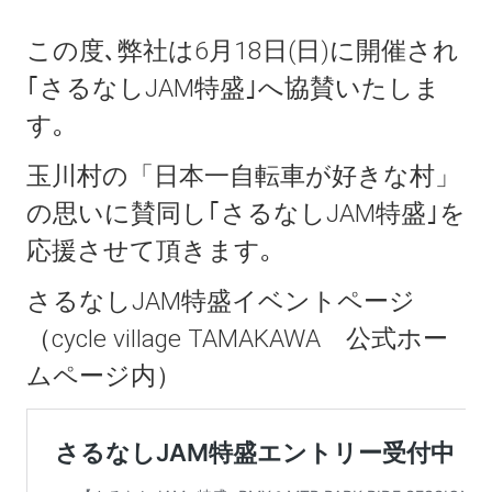
この度､弊社は6月18日(日)に開催され
｢さるなしJAM特盛｣へ協賛いたしま
す｡
玉川村の「日本一自転車が好きな村」
の思いに賛同し｢さるなしJAM特盛｣を
応援させて頂きます｡
さるなしJAM特盛イベントページ
（cycle village TAMAKAWA 公式ホー
ムページ内）