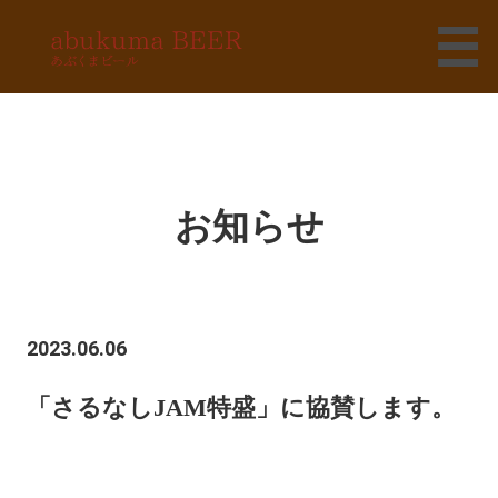
お知らせ
2023.06.06
「さるなしJAM特盛」に協賛します。