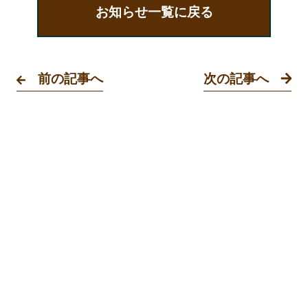
ア
ア
ア
お知らせ一覧に戻る
ボ
ボ
ボ
タ
タ
タ
ン
ン
ン
前の記事へ
次の記事へ