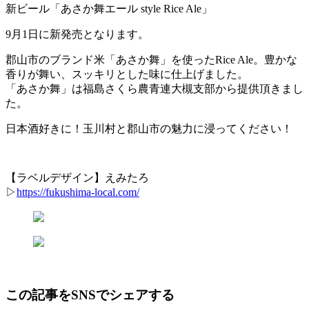
新ビール「あさか舞エール style Rice Ale」
9月1日に新発売となります。
郡山市のブランド米「あさか舞」を使ったRice Ale。豊かな
香りが舞い、スッキリとした味に仕上げました。
「あさか舞」は福島さくら農青連大槻支部から提供頂きまし
た。
日本酒好きに！玉川村と郡山市の魅力に浸ってください！
【ラベルデザイン】えみたろ
▷
https://fukushima-local.com/
この記事をSNSでシェアする