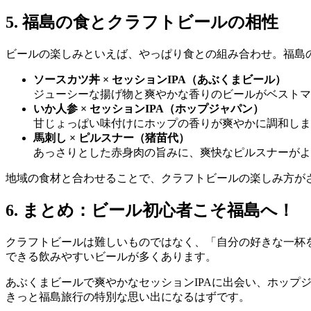
5. 福島の食とクラフトビールの相性
ビールの楽しみといえば、やっぱり食との組み合わせ。福島
ソースカツ丼 × セッションIPA（あぶくまビール）
ジューシーな揚げ物と爽やかな香りのビールがベストマ
いか人参 × セッションIPA（ホップジャパン）
甘じょっぱい味付けにホップの香りが爽やかに調和しま
馬刺し × ピルスナー（猪苗代）
あっさりとした赤身肉の旨みに、爽快なピルスナーがよ
地域の食材と合わせることで、クラフトビールの楽しみ方が
6. まとめ：ビール初心者こそ福島へ！
クラフトビールは難しいものではなく、「自分の好きな一杯
できる飲みやすいビールが多くあります。
あぶくまビールで爽やかなセッションIPAに出会い、ホップ
きっと福島旅行の特別な思い出になるはずです。