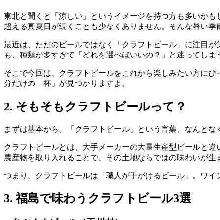
東北と聞くと「涼しい」というイメージを持つ方も多いかも
超える真夏日が続くことも少なくありません。そんな暑い季
最近は、ただのビールではなく「クラフトビール」に注目が
も、種類が多すぎて「どれを選べばいいの？」と迷ってしま
そこで今回は、クラフトビールをこれから楽しみたい方にぴ
分だけの一杯」が見つかりますよ。
2. そもそもクラフトビールって？
まずは基本から。「クラフトビール」という言葉、なんとな
クラフトビールとは、大手メーカーの大量生産型ビールと違
農産物を取り入れることで、その土地ならではの味わいが生
つまり、クラフトビールは「職人が手がけるビール」。ワイ
3. 福島で味わうクラフトビール3選