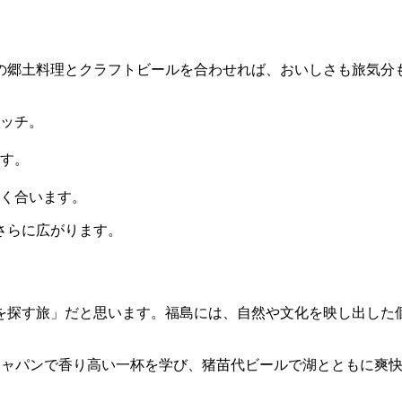
の郷土料理とクラフトビールを合わせれば、おいしさも旅気分
ッチ。
す。
く合います。
さらに広がります。
を探す旅」だと思います。福島には、自然や文化を映し出した
ジャパンで香り高い一杯を学び、猪苗代ビールで湖とともに爽快