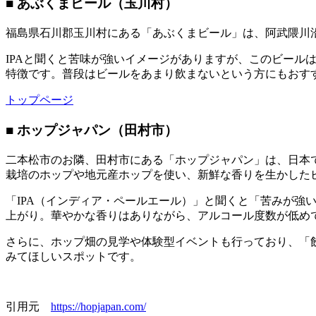
■ あぶくまビール（玉川村）
福島県石川郡玉川村にある「あぶくまビール」は、阿武隈川沿
IPAと聞くと苦味が強いイメージがありますが、このビー
特徴です。普段はビールをあまり飲まないという方にもおす
トップページ
■ ホップジャパン（田村市）
二本松市のお隣、田村市にある「ホップジャパン」は、日本
栽培のホップや地元産ホップを使い、新鮮な香りを生かした
「IPA（インディア・ペールエール）」と聞くと「苦みが強
上がり。華やかな香りはありながら、アルコール度数が低め
さらに、ホップ畑の見学や体験型イベントも行っており、「
みてほしいスポットです。
引用元
https://hopjapan.com/