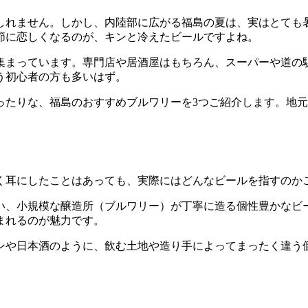
しれません。しかし、内陸部に広がる福島の夏は、実はとても暑
節に恋しくなるのが、キンと冷えたビールですよね。
集まっています。専門店や居酒屋はもちろん、スーパーや道の
う初心者の方も多いはず。
ったりな、福島のおすすめブルワリーを3つご紹介します。地
く耳にしたことはあっても、実際にはどんなビールを指すのか
い、小規模な醸造所（ブルワリー）が丁寧に造る個性豊かなビ
まれるのが魅力です。
ンや日本酒のように、飲む土地や造り手によってまったく違う