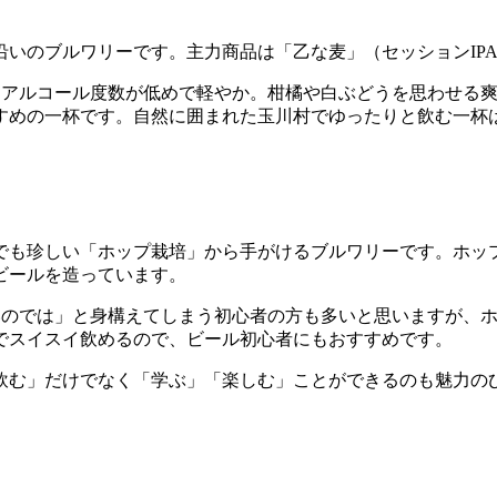
いのブルワリーです。主力商品は「乙な麦」（セッションIP
ルはアルコール度数が低めで軽やか。柑橘や白ぶどうを思わせる
すめの一杯です。自然に囲まれた玉川村でゆったりと飲む一杯
でも珍しい「ホップ栽培」から手がけるブルワリーです。ホッ
ビールを造っています。
いのでは」と身構えてしまう初心者の方も多いと思いますが、ホ
でスイスイ飲めるので、ビール初心者にもおすすめです。
飲む」だけでなく「学ぶ」「楽しむ」ことができるのも魅力の