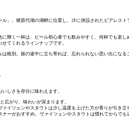
ール」。猪苗代湖の湖畔に位置し、2Fに併設されたビアレスト
色に輝く一杯は、ビール初心者でも飲みやすく、何杯でも楽し
わせてくれるラインナップです。
ルは格別。旅の途中に立ち寄れば、忘れられない思い出になる
ツ
おいしさを存分に味わえます。
と広がり、味わいが深まります。
ヴァイツェンやスタウトは少し温度を上げた方が香りが引き立
ルスナーがおすすめ。ヴァイツェンやスタウトは慣れてからでも