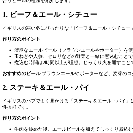
合うビールの種類を紹介します。
1. ビーフ＆エール・シチュー
イギリスの寒い冬にぴったりな「ビーフ＆エール・シチュー
作り方のポイント
濃厚なエールビール（ブラウンエールやポーター）を使
玉ねぎや人参、セロリなどの野菜と一緒に煮込むことで
煮込む時間は2時間以上が理想。じっくり火を通すこと
おすすめのビール
ブラウンエールやポーターなど、麦芽のコ
2. ステーキ＆エール・パイ
イギリスのパブでよく見かける「ステーキ＆エール・パイ」
性抜群です。
作り方のポイント
牛肉を炒めた後、エールビールを加えてじっくり煮込む