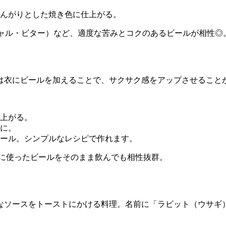
んがりとした焼き色に仕上がる。
シャル・ビター）など、適度な苦みとコクのあるビールが相性◎
は衣にビールを加えることで、サクサク感をアップさせること
上がる。
に。
ール。シンプルなレシピで作れます。
に使ったビールをそのまま飲んでも相性抜群。
なソースをトーストにかける料理。名前に「ラビット（ウサギ