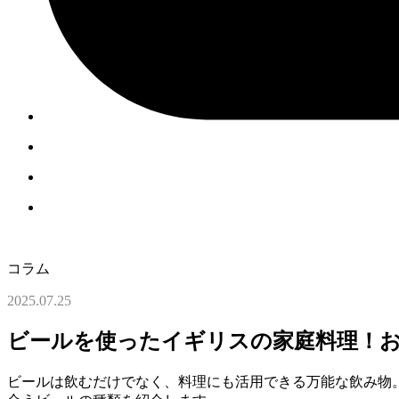
コラム
2025.07.25
ビールを使ったイギリスの家庭料理！
ビールは飲むだけでなく、料理にも活用できる万能な飲み物