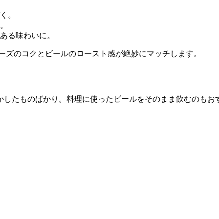
く。
。
ある味わいに。
ーズのコクとビールのロースト感が絶妙にマッチします。
かしたものばかり。料理に使ったビールをそのまま飲むのもお