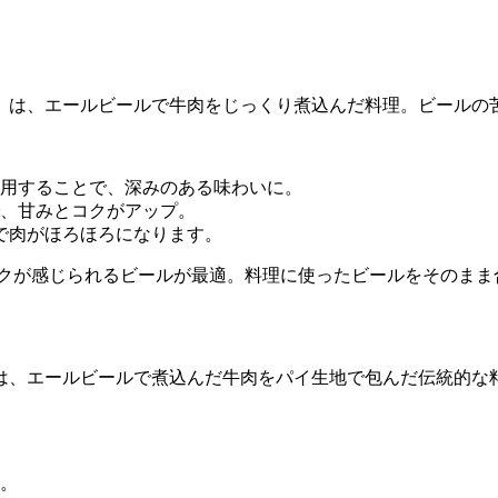
」は、エールビールで牛肉をじっくり煮込んだ料理。ビールの
用することで、深みのある味わいに。
、甘みとコクがアップ。
で肉がほろほろになります。
クが感じられるビールが最適。料理に使ったビールをそのまま
は、エールビールで煮込んだ牛肉をパイ生地で包んだ伝統的な
。