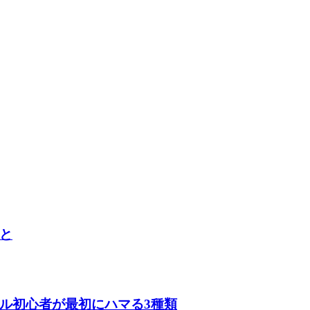
と
ル初心者が最初にハマる3種類