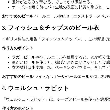
煮汁がとろみを帯びるまでしっかり煮詰める。
オーブンで焼く前にパイ生地の表面に卵黄を塗ると、こ
おすすめのビール
ペールエールやESB（エクストラ・スペ
3. フィッシュ＆チップスのビール衣
イギリス料理の定番「フィッシュ＆チップス」。この料理で
作り方のポイント
ラガービールやペールエールを使用すると、衣が軽く仕
冷たいビールを使うと、揚げたときにサクッとした食感
衣の材料は小麦粉、塩、ベーキングパウダー、そしてビ
おすすめのビール
ライトなラガーやペールエールが◎。料理
4. ウェルシュ・ラビット
「ウェルシュ・ラビット」は、チーズとビールを使った濃厚
作り方のポイント